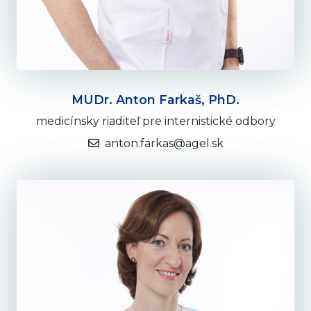
MUDr. Anton Farkaš, PhD.
medicínsky riaditeľ pre internistické odbory
anton.farkas@agel.sk