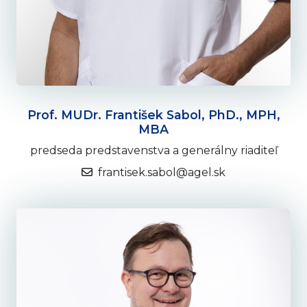
Prof. MUDr. František Sabol, PhD., MPH,
MBA
predseda predstavenstva a generálny riaditeľ
frantisek.sabol@agel.sk