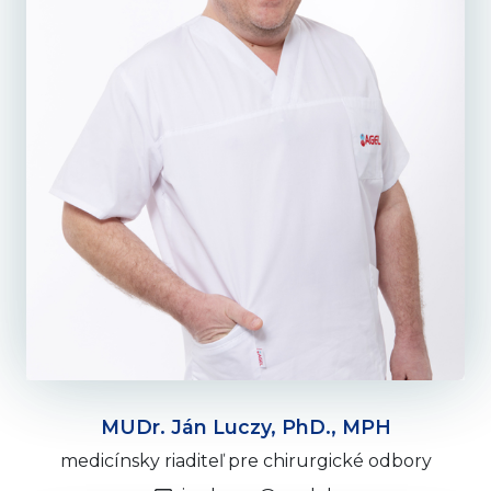
MUDr. Ján Luczy, PhD., MPH
medicínsky riaditeľ pre chirurgické odbory