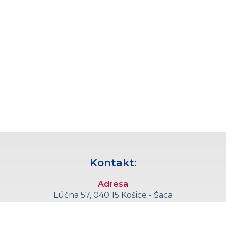
Kontakt:
Adresa
Lúčna 57, 040 15 Košice - Šaca
Telefón
+421 55 6008 555