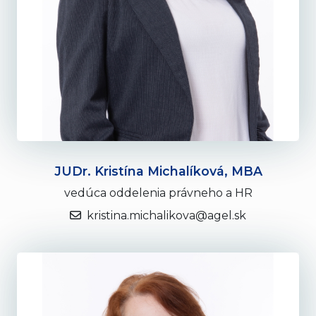
JUDr. Kristína Michalíková, MBA
vedúca oddelenia právneho a HR
kristina.michalikova@agel.sk