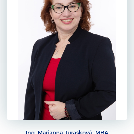
Ing. Marianna Jurašková, MBA