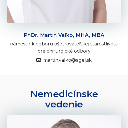
PhDr. Martin Vaľko, MHA, MBA
námestník odboru ošetrovateľskej starostlivosti
pre chirurgické odbory
martin.valko@agel.sk
Nemedicínske
vedenie