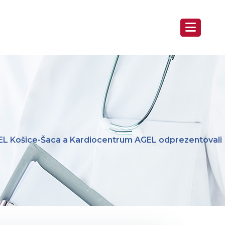
L Košice-Šaca a Kardiocentrum AGEL odprezentovali