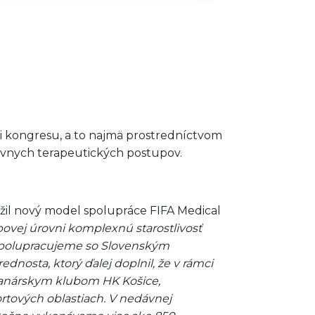
 kongresu, a to najmä prostredníctvom
tívnych terapeutických postupov.
žil nový model spolupráce FIFA Medical
ovej úrovni komplexnú starostlivosť
 spolupracujeme so Slovenským
dnosta, ktorý ďalej doplnil, že v rámci
dzanárskym klubom HK Košice,
rtových oblastiach. V nedávnej