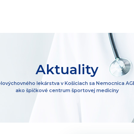
Aktuality
ovýchovného lekárstva v Košiciach sa Nemocnica AGE
ako špičkové centrum športovej medicíny