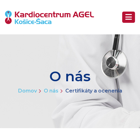
O nás
Domov
O nás
Certifikáty a ocenenia