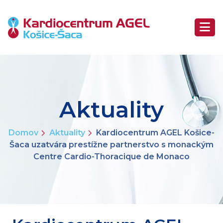
Aktuality
Domov
Aktuality
Kardiocentrum AGEL Košice-
Šaca uzatvára prestížne partnerstvo s monackým
Centre Cardio-Thoracique de Monaco