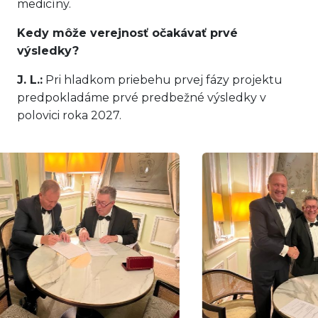
medicíny.
Kedy môže verejnosť očakávať prvé
výsledky?
J. L.:
Pri hladkom priebehu prvej fázy projektu
predpokladáme prvé predbežné výsledky v
polovici roka 2027.