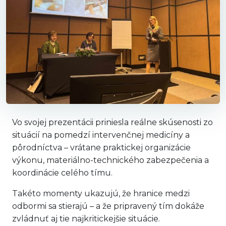
Vo svojej prezentácii priniesla reálne skúsenosti zo
situácií na pomedzí intervenčnej medicíny a
pôrodníctva – vrátane praktickej organizácie
výkonu, materiálno-technického zabezpečenia a
koordinácie celého tímu.
Takéto momenty ukazujú, že hranice medzi
odbormi sa stierajú – a že pripravený tím dokáže
zvládnuť aj tie najkritickejšie situácie.