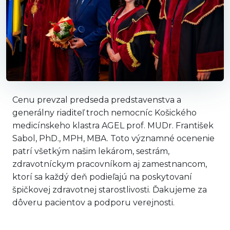
Cenu prevzal predseda predstavenstva a
generálny riaditeľ troch nemocníc Košického
medicínskeho klastra AGEL prof. MUDr. František
Sabol, PhD., MPH, MBA. Toto významné ocenenie
patrí všetkým našim lekárom, sestrám,
zdravotníckym pracovníkom aj zamestnancom,
ktorí sa každý deň podieľajú na poskytovaní
špičkovej zdravotnej starostlivosti. Ďakujeme za
dôveru pacientov a podporu verejnosti.