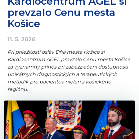
Kardiocentrum AGEL si
prevzalo Cenu mesta
Košice
11. 5. 2026
Pri príležitosti osláv Dňa mesta Košice si
Kardiocentrum AGEL prevzalo Cenu mesta Košice
za významný prínos pri zabezpečení dostupnosti
unikátnych diagnostických a terapeutických
metodík pre pacientov nielen z košického
regiónu.