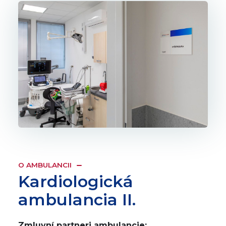
O AMBULANCII
Kardiologická
ambulancia II.
Zmluvní partneri ambulancie: